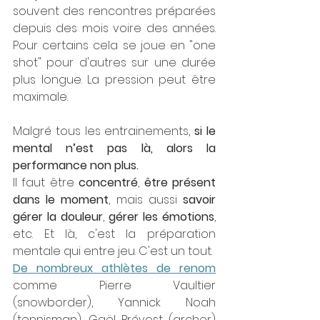
souvent des rencontres préparées 
depuis des mois voire des années. 
Pour certains cela se joue en "one 
shot" pour d'autres sur une durée 
plus longue. La pression peut être 
maximale.
Malgré tous les entrainements, 
si le 
mental n’est pas là, alors la 
performance non plus.
Il faut être 
concentré
, 
être présent 
dans le moment
, mais aussi 
savoir 
gérer la douleur
, 
gérer les émotions
, 
etc. Et là, c'est la préparation 
mentale qui entre jeu. C'est un tout.
De nombreux athlètes de renom
comme Pierre Vaultier 
(snowborder), Yannick Noah 
(tennisman), Gaël Prévost (archer) 