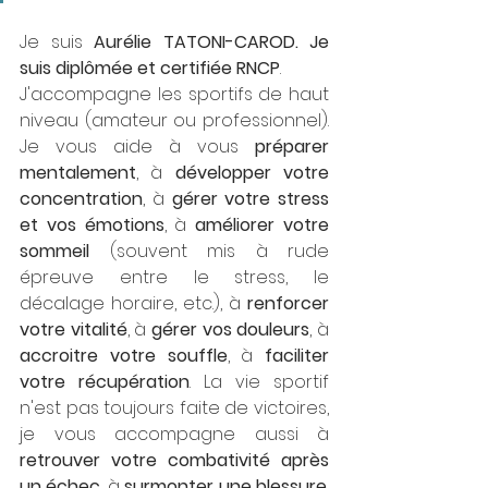
Je suis 
Aurélie TATONI-CAROD. Je 
suis diplômée et certifiée RNCP
. 
J'accompagne les sportifs de haut 
niveau (amateur ou professionnel). 
Je vous aide à vous 
préparer 
mentalement
, à 
développer votre 
concentration
, à 
gérer votre stress 
et vos émotions
, à 
améliorer votre 
sommeil
 (souvent mis à rude 
épreuve entre le stress, le 
décalage horaire, etc.), à
 renforcer 
votre vitalité
, à 
gérer vos douleurs
, à 
accroitre votre souffle
, à 
faciliter 
votre récupération
. La vie sportif 
n'est pas toujours faite de victoires, 
je vous accompagne aussi à 
retrouver votre combativité après 
un échec
, à 
surmonter une blessure
, 