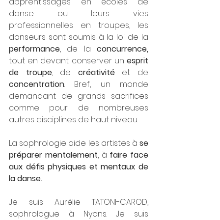
apprentissages en écoles de 
danse ou leurs vies 
professionnelles en troupes, les 
danseurs sont soumis à la loi de la 
performance
, de la 
concurrence, 
tout en devant conserver un 
esprit 
de troupe
, de 
créativité 
et de 
concentration
. Bref, un monde 
demandant de grands sacrifices 
comme pour de nombreuses 
autres disciplines de haut niveau.
La sophrologie aide les artistes à 
se 
préparer mentalement
, à 
faire face 
aux défis physiques et mentaux de 
la danse.
Je suis Aurélie TATONI-CAROD, 
sophrologue à Nyons. Je suis 