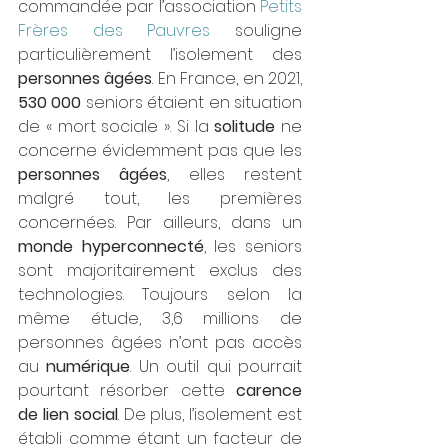
commandée par l’association 
Petits 
Frères des Pauvres
 souligne 
particulièrement l’isolement des 
personnes âgées
. En France, en 2021, 
530 000
 seniors étaient en situation 
de « mort sociale ». Si la 
solitude 
ne 
concerne évidemment pas que les 
personnes âgées
, elles restent 
malgré tout, les premières 
concernées. Par ailleurs, dans un 
monde hyperconnecté
, les seniors 
sont majoritairement exclus des 
technologies. Toujours selon la 
même étude, 3,6 millions de 
personnes âgées n’ont pas accès 
au 
numérique
. Un outil qui pourrait 
pourtant résorber cette 
carence 
de lien social
. De plus, l’isolement est 
établi comme étant un facteur de 