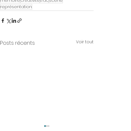
mémoire
créativité
trac
scène
représentation
Voir tout
Posts récents