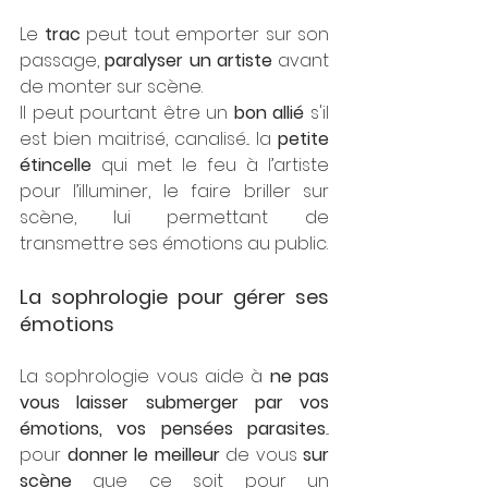
Le 
trac 
peut tout emporter sur son 
passage, 
paralyser un artiste
 avant 
de monter sur scène.
Il peut pourtant être un 
bon allié
 s'il 
est bien maitrisé, canalisé... la 
petite 
étincelle
 qui met le feu à l’artiste 
pour l’illuminer, le faire briller sur 
scène, lui permettant de 
transmettre ses émotions au public.
La sophrologie pour gérer ses 
émotions
La sophrologie vous aide à 
ne pas 
vous laisser submerger par vos 
émotions, vos pensées parasites
... 
pour 
donner le meilleur
 de vous 
sur 
scène
 que ce soit pour un 