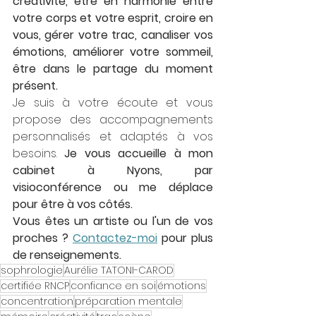
créativité, être en harmonie entre 
votre corps et votre esprit, croire en 
vous, gérer votre trac, canaliser vos 
émotions, améliorer votre sommeil, 
être dans le partage du moment 
présent.  
Je suis à votre écoute et vous 
propose des accompagnements 
personnalisés et adaptés à vos 
besoins. 
Je vous accueille à mon 
cabinet à Nyons, par 
visioconférence ou me déplace 
pour être à vos côtés. 
Vous êtes un artiste ou l'un de vos 
proches ? 
Contactez-moi
 pour plus 
de renseignements.
sophrologie
Aurélie TATONI-CAROD
certifiée RNCP
confiance en soi
émotions
concentration
préparation mentale