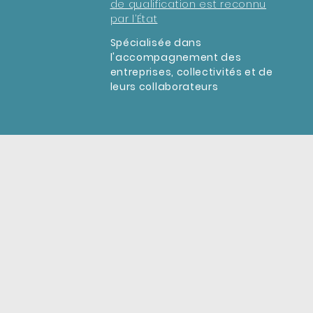
de qualification est reconnu
par l’État
Spécialisée dans
l'accompagnement des
entreprises, collectivités et de
leurs collaborateurs