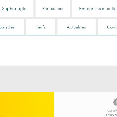
Sophrologie
Particuliers
Entreprises et colle
balades
Tarifs
Actualités
Cont
aurel
3 min d