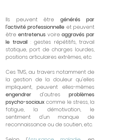
Ils peuvent être 
générés par 
l'activité professionnelle
 et peuvent 
être 
entretenus 
voire 
aggravés par 
le travail 
: gestes répétitifs, travail 
statique, port de charges lourdes, 
positions articulaires extrêmes, etc.
Ces TMS, au travers notamment de 
la gestion de la douleur qu'elles 
impliquent, peuvent elles-mêmes 
engendrer
 d'autres 
problèmes 
psycho-sociaux
 comme le stress, la 
fatigue, la démotivation, le 
sentiment d'un manque de 
reconnaissance ou de soutien, etc.
Selon l'
Assurance maladie
, en 