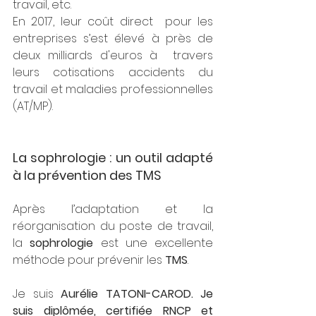
travail, etc.
En 2017, leur coût direct  pour les 
entreprises s’est élevé à près de 
deux milliards d'euros à  travers 
leurs cotisations accidents du 
travail et maladies professionnelles 
(AT/MP).  
La sophrologie : un outil adapté 
à la prévention des TMS
Après l’adaptation et la 
réorganisation du poste de travail, 
la 
sophrologie
 est une excellente 
méthode pour prévenir les 
TMS
.
Je suis 
Aurélie TATONI-CAROD. Je 
suis diplômée, certifiée RNCP et 