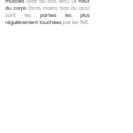
muscles 
(bas du dos, etc.). Le 
haut 
du corps
 (bras, mains, bas du dos) 
sont les 
parties les plus 
régulièrement touchées
 par les TMS.