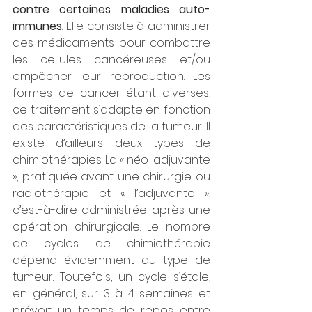
contre certaines maladies auto-
immunes
. Elle consiste à administrer 
des médicaments pour combattre 
les cellules cancéreuses et/ou 
empêcher leur reproduction. Les 
formes de cancer étant diverses, 
ce traitement s’adapte en fonction 
des caractéristiques de la tumeur. Il 
existe d’ailleurs deux types de 
chimiothérapies. La « néo-adjuvante 
», pratiquée avant une chirurgie ou 
radiothérapie et « l’adjuvante », 
c’est-à-dire administrée après une 
opération chirurgicale. Le nombre 
de cycles de chimiothérapie 
dépend évidemment du type de 
tumeur. Toutefois, un cycle s’étale, 
en général, sur 3 à 4 semaines et 
prévoit un temps de repos entre 