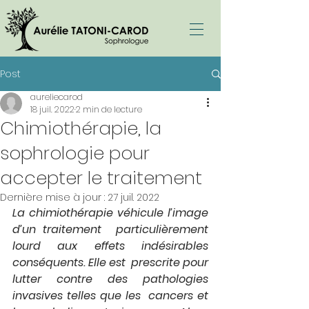
Post
aureliecarod
18 juil. 2022
2 min de lecture
Chimiothérapie, la
sophrologie pour
accepter le traitement
Dernière mise à jour :
27 juil. 2022
La chimiothérapie véhicule l’image 
d’un traitement  particulièrement 
lourd aux effets indésirables 
conséquents. Elle est  prescrite pour 
lutter contre des pathologies 
invasives telles que les  cancers et 