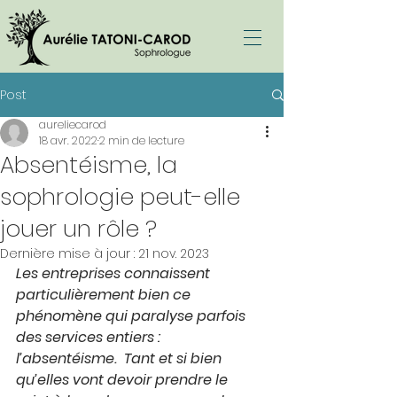
Post
aureliecarod
18 avr. 2022
2 min de lecture
Absentéisme, la
sophrologie peut-elle
jouer un rôle ?
Dernière mise à jour :
21 nov. 2023
Les entreprises connaissent 
particulièrement bien ce  
phénomène qui paralyse parfois 
des services entiers : 
l’absentéisme.  Tant et si bien 
qu’elles vont devoir prendre le 