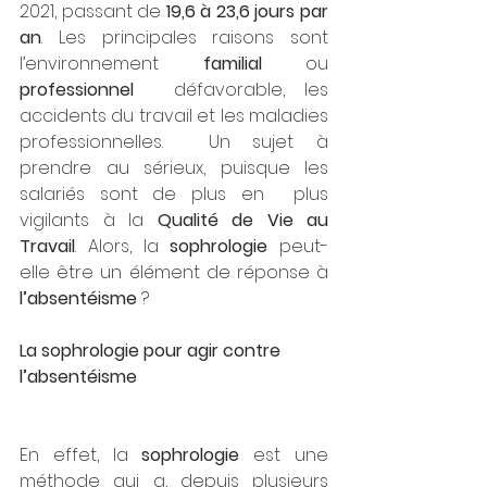
2021, passant de 
19,6 à 23,6 jours par 
an
. Les principales raisons sont 
l’environnement 
familial 
ou 
professionnel
  défavorable, les 
accidents du travail et les maladies 
professionnelles.  Un sujet à 
prendre au sérieux, puisque les 
salariés sont de plus en  plus 
vigilants à la 
Qualité de Vie au 
Travail
. Alors, la 
sophrologie
 peut-
elle être un élément de réponse à 
l’absentéisme
 ?
La sophrologie pour agir contre 
l’absentéisme
En effet, la 
sophrologie
 est une 
méthode qui a, depuis plusieurs 